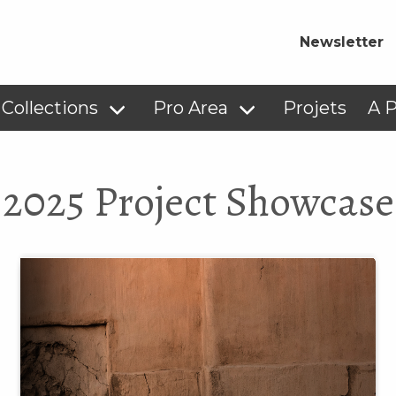
Newsletter
Collections
Pro Area
Projets
A 
2025 Project Showcase