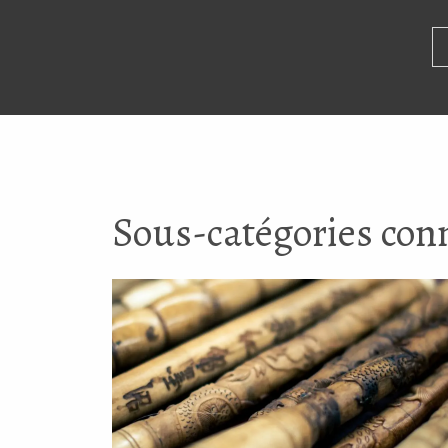
Bougeoirs en fer brun
Bo
Sous-catégories con