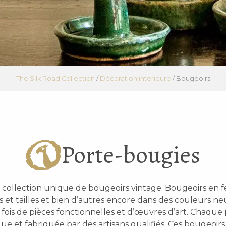
The Silk Road Collection
/
Décoration intérieure
/
Bougeoirs
Porte-bougies
ollection unique de bougeoirs vintage. Bougeoirs en fer
 et tailles et bien d’autres encore dans des couleurs ne
la fois de pièces fonctionnelles et d’œuvres d’art. Chaque
que et fabriquée par des artisans qualifiés. Ces bougeoirs