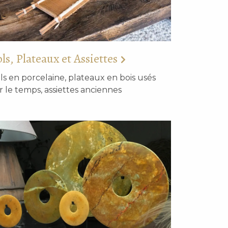
ls, Plateaux et Assiettes
ls en porcelaine, plateaux en bois usés
r le temps, assiettes anciennes