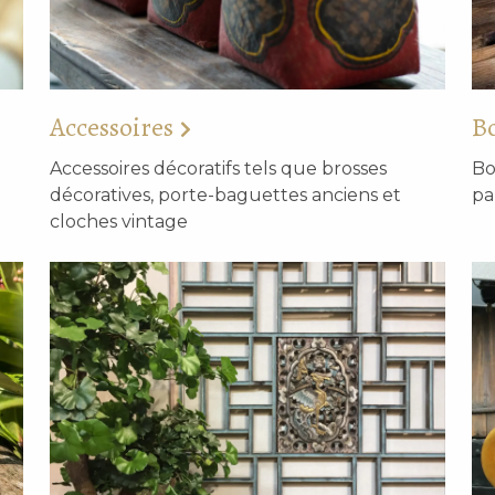
Accessoires
Bo
Accessoires décoratifs tels que brosses
Bo
décoratives, porte-baguettes anciens et
pa
cloches vintage