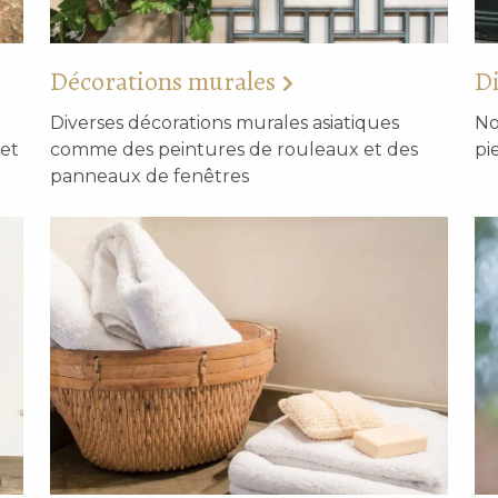
Décorations murales
Di
Diverses décorations murales asiatiques
No
et
comme des peintures de rouleaux et des
pi
panneaux de fenêtres