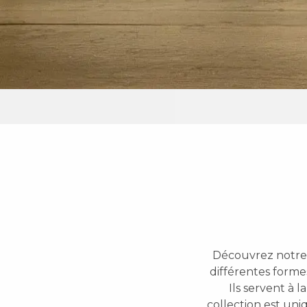
Découvrez notre c
différentes formes
Ils servent à 
collection est uni