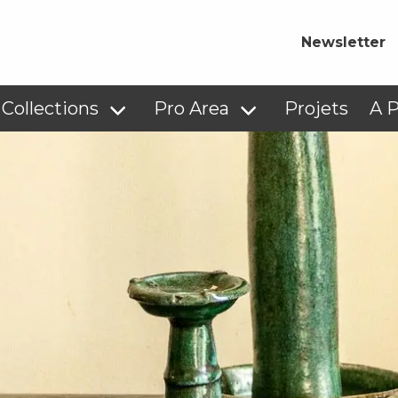
Newsletter
Collections
Pro Area
Projets
A 