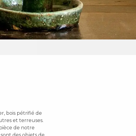
, bois pétrifié de
utres et terreuses.
 pièce de notre
 sont des objets de