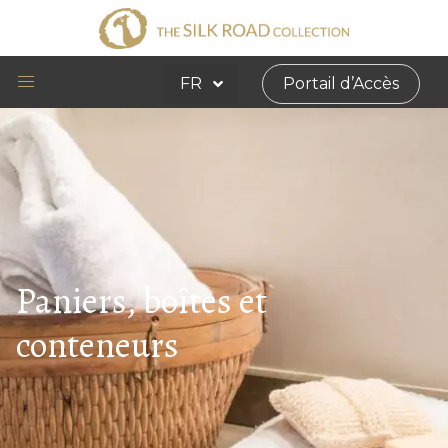
FR
Portail d’Accès
Paniers, boîtes et
conteneurs