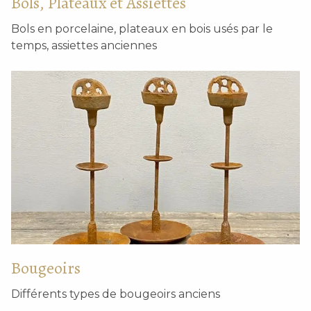
Bols, Plateaux et Assiettes
Bols en porcelaine, plateaux en bois usés par le
temps, assiettes anciennes
Seau à grains décoratif
Ancien seau à eau en
en bois
bois rustique.
Bougeoirs
Différents types de bougeoirs anciens