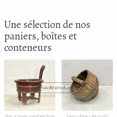
Une sélection de nos
paniers, boîtes et
conteneurs
Plus de produits
Bac à laver rond en bois
Seau d’eau de puits