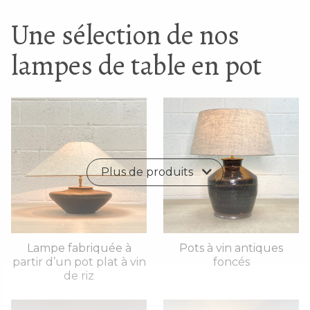
Une sélection de nos
lampes de table en pot
Plus de produits
Lampe fabriquée à
Pots à vin antiques
partir d’un pot plat à vin
foncés
de riz