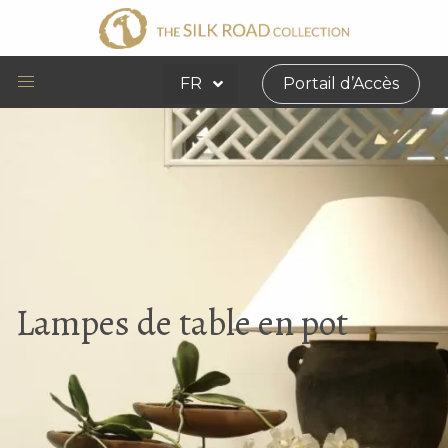
FR
Portail d’Accès
Lampes de table en pot