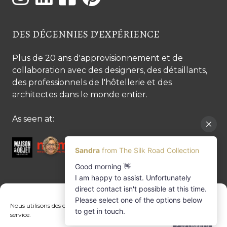
DES DÉCENNIES D'EXPÉRIENCE
Plus de 20 ans d'approvisionnement et de
collaboration avec des designers, des détaillants,
des professionnels de l'hôtellerie et des
architectes dans le monde entier.
As seen at:
CONTACTEZ-NOUS
Nous utilisons des cookies pour optimiser notre site web et notre
service.
Contactez-nous