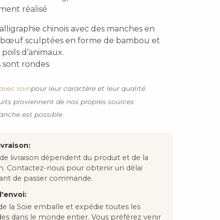
ent réalisé
alligraphie chinois avec des manches en
e bœuf sculptées en forme de bambou et
poils d’animaux.
s sont rondes.
avec soin
pour leur caractère et leur qualité
uits proviennent de nos propres sources
anche est possible
ivraison:
 de livraison dépendent du produit et de la
on. Contactez-nous pour obtenir un délai
avant de passer commande.
'envoi:
e la Soie emballe et expédie toutes les
 dans le monde entier. Vous préférez venir