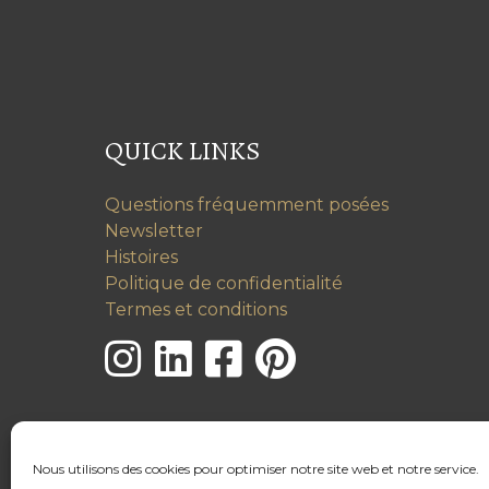
QUICK LINKS
Questions fréquemment posées
Newsletter
Histoires
Politique de confidentialité
Termes et conditions
Nous utilisons des cookies pour optimiser notre site web et notre service.