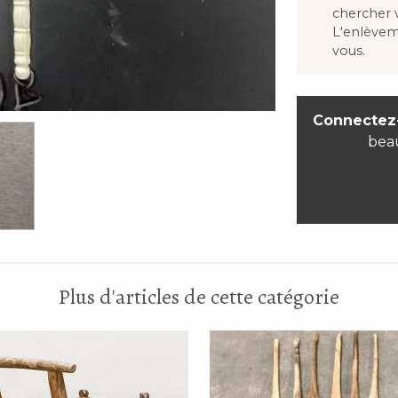
chercher
L'enlève
vous.
Connectez
bea
Plus d'articles de cette catégorie