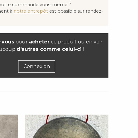
 votre commande vous-même ?
ment à
notre entrepôt
est possible sur rendez-
-vous
pour
acheter
ce produit ou en voir
ucoup
d'autres comme celui-ci
!
Connexion