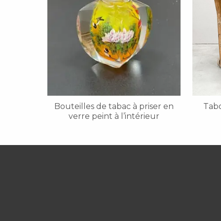
Bouteilles de tabac à priser en
Tabo
verre peint à l’intérieur