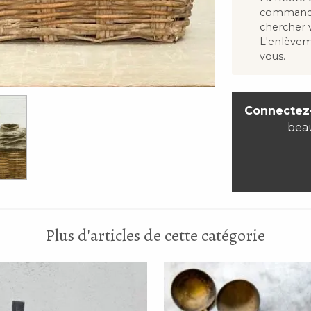
commandes
chercher
L'enlève
vous.
Connectez
bea
Plus d'articles de cette catégorie