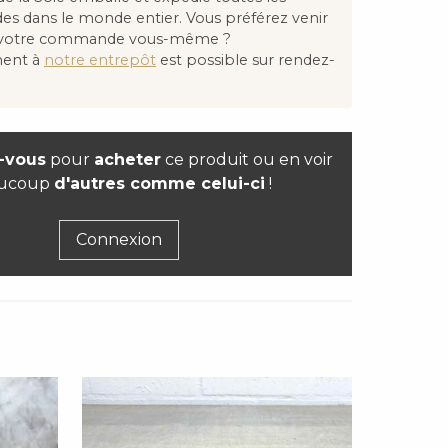
 dans le monde entier. Vous préférez venir
 votre commande vous-même ?
ment à
notre entrepôt
est possible sur rendez-
-vous
pour
acheter
ce produit ou en voir
ucoup
d'autres comme celui-ci
!
Connexion