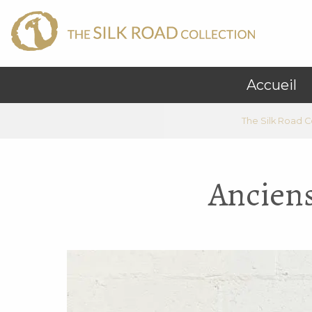
Accueil
The Silk Road C
Anciens