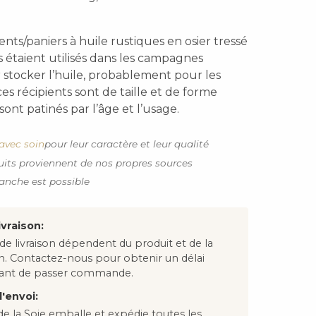
ients/paniers à huile rustiques en osier tressé
ls étaient utilisés dans les campagnes
 stocker l’huile, probablement pour les
es récipients sont de taille et de forme
sont patinés par l’âge et l’usage.
avec soin
pour leur caractère et leur qualité
uits proviennent de nos propres sources
anche est possible
ivraison:
 de livraison dépendent du produit et de la
on. Contactez-nous pour obtenir un délai
avant de passer commande.
'envoi:
e la Soie emballe et expédie toutes les