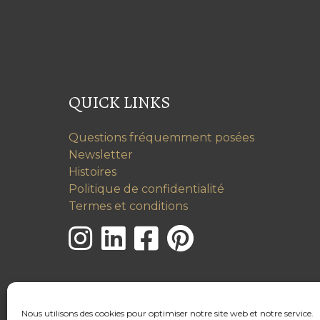
QUICK LINKS
Questions fréquemment posées
Newsletter
Histoires
Politique de confidentialité
Termes et conditions
Nous utilisons des cookies pour optimiser notre site web et notre service.