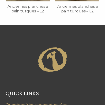
Anciennes planches à
Anciennes planches à
pain turques – L2
pain turques – L2
QUICK LINKS
Questions fréquemment posées