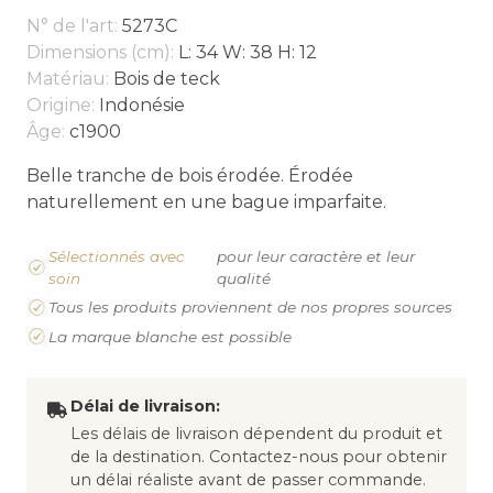
N° de l'art:
5273C
Dimensions (cm):
L: 34 W: 38 H: 12
Matériau:
Bois de teck
Origine:
Indonésie
Âge:
c1900
Belle tranche de bois érodée. Érodée
naturellement en une bague imparfaite.
Sélectionnés avec
pour leur caractère et leur
soin
qualité
Tous les produits proviennent de nos propres sources
La marque blanche est possible
Délai de livraison:
Les délais de livraison dépendent du produit et
de la destination. Contactez-nous pour obtenir
un délai réaliste avant de passer commande.