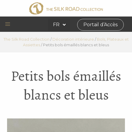
FR
Portail d’Accès
The Silk Road Collection
/
Décoration intérieure
/
Bols, Plateaux et
Assiettes
/
Petits bols émaillés blancs et bleus
Petits bols émaillés
blancs et bleus