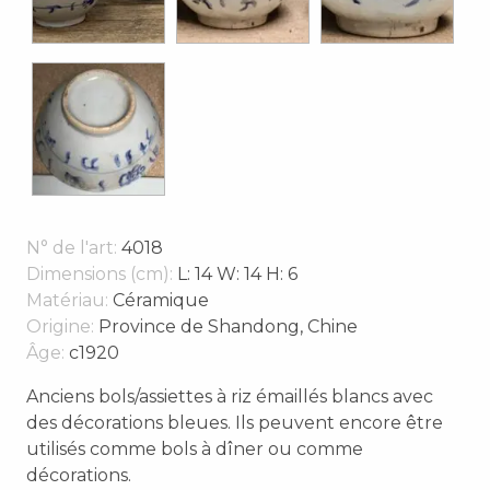
N° de l'art:
4018
Dimensions (cm):
L: 14 W: 14 H: 6
Matériau:
Céramique
Origine:
Province de Shandong, Chine
Âge:
c1920
Anciens bols/assiettes à riz émaillés blancs avec
des décorations bleues. Ils peuvent encore être
utilisés comme bols à dîner ou comme
décorations.