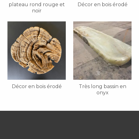
plateau rond rouge et
Décor en bois érodé
noir
Décor en bois érodé
Très long bassin en
onyx