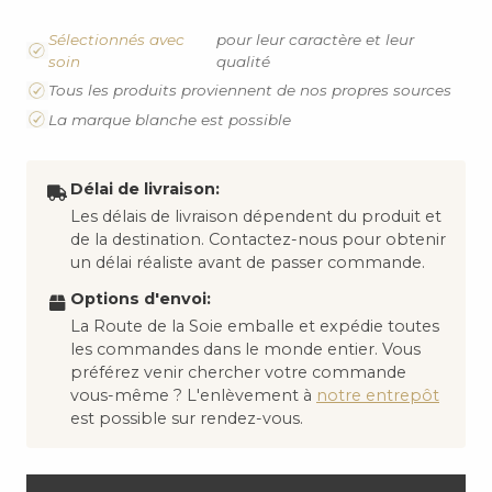
Sélectionnés avec
pour leur caractère et leur
soin
qualité
Tous les produits proviennent de nos propres sources
La marque blanche est possible
Délai de livraison:
Les délais de livraison dépendent du produit et
de la destination. Contactez-nous pour obtenir
un délai réaliste avant de passer commande.
Options d'envoi:
La Route de la Soie emballe et expédie toutes
les commandes dans le monde entier. Vous
préférez venir chercher votre commande
vous-même ? L'enlèvement à
notre entrepôt
est possible sur rendez-vous.