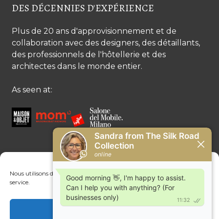
DES DÉCENNIES D'EXPÉRIENCE
Plus de 20 ans d'approvisionnement et de
collaboration avec des designers, des détaillants,
des professionnels de l'hôtellerie et des
architectes dans le monde entier.
As seen at:
CONTACTEZ-NOUS
Nous utilisons des cookies pour optimiser notre site web et notre
service.
Contactez-nous
Margret Ressang:
+32 (0)496 107 647
Acceptez cookies
Sandra Mommen:
+32 (0)475 26 43 98