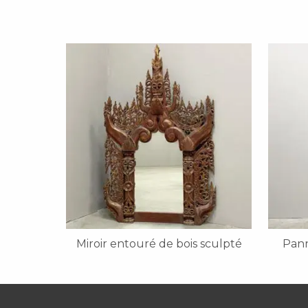
Miroir entouré de bois sculpté
Pann