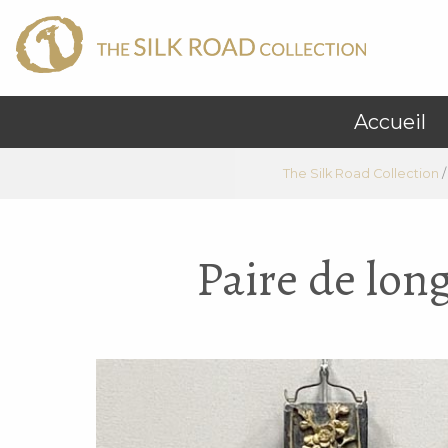
Accueil
The Silk Road Collection
Paire de lon