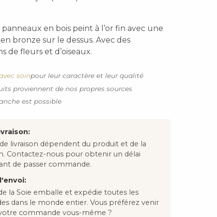
 panneaux en bois peint à l’or fin avec une
 en bronze sur le dessus. Avec des
s de fleurs et d’oiseaux.
avec soin
pour leur caractère et leur qualité
uits proviennent de nos propres sources
anche est possible
ivraison:
 de livraison dépendent du produit et de la
on. Contactez-nous pour obtenir un délai
avant de passer commande.
'envoi:
e la Soie emballe et expédie toutes les
 dans le monde entier. Vous préférez venir
 votre commande vous-même ?