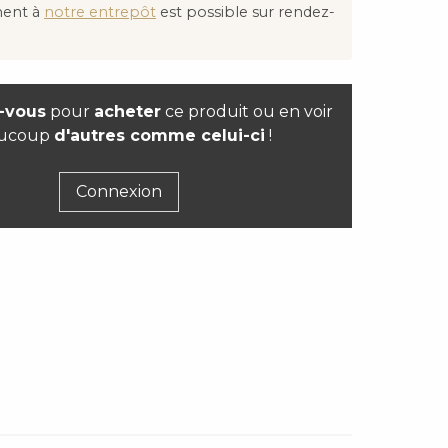
ment à
notre entrepôt
est possible sur rendez-
-vous
pour
acheter
ce produit ou en voir
ucoup
d'autres comme celui-ci
!
Connexion