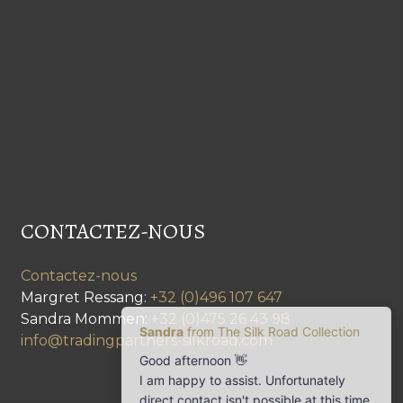
CONTACTEZ-NOUS
Contactez-nous
Margret Ressang:
+32 (0)496 107 647
Sandra Mommen:
+32 (0)475 26 43 98
info@tradingpartners-silkroad.com