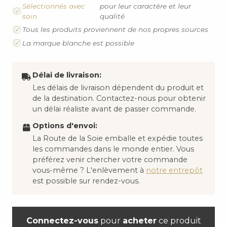
Sélectionnés avec
pour leur caractère et leur
soin
qualité
Tous les produits proviennent de nos propres sources
La marque blanche est possible
Délai de livraison:
Les délais de livraison dépendent du produit et
de la destination. Contactez-nous pour obtenir
un délai réaliste avant de passer commande.
Options d'envoi:
La Route de la Soie emballe et expédie toutes
les commandes dans le monde entier. Vous
préférez venir chercher votre commande
vous-même ? L'enlèvement à
notre entrepôt
est possible sur rendez-vous.
Connectez-vous
pour
acheter
ce produit