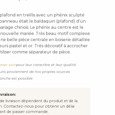
lafond en treillis avec un phénix sculpté
 panneau était le baldaquin (plafond) d’un
mariage chinois. Le phénix au centre est le
 nouvelle mariée. Très beau motif complexe
une belle pièce centrale en boiserie détaillée
urs pastel et or. Très décoratif à accrocher
tiliser comme séparateur de pièce.
avec soin
pour leur caractère et leur qualité
uits proviennent de nos propres sources
anche est possible
ivraison:
 de livraison dépendent du produit et de la
on. Contactez-nous pour obtenir un délai
avant de passer commande.