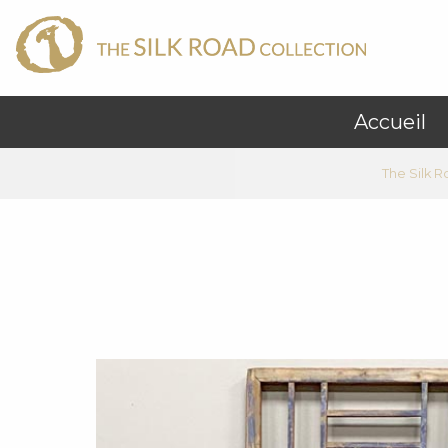
Accueil
The Silk R