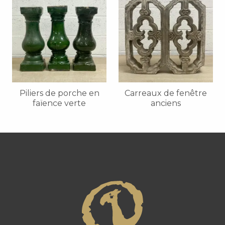
Piliers de porche en
Carreaux de fenêtre
faïence verte
anciens