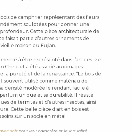
ois de camphrier représentant des fleurs
fondément sculptées pour donner une
 profondeur. Cette pièce architecturale de
ate faisait partie d’autres ornements de
vieille maison du Fujian.
mencé à être représenté dans l’art des 12e
 en Chine et a été associé aux images
 la pureté et de la renaissance. “Le bois de
it souvent utilisé comme matériau de
sa densité modérée le rendant facile à
parfum unique et sa durabilité. Il résiste
ues de termites et d’autres insectes, ainsi
ure. Cette belle pièce d’art en bois est
 soins sur un socle en métal.
avec soin
pour leur caractère et leur qualité