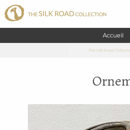
Accueil
The Silk Road Collecti
Orneme