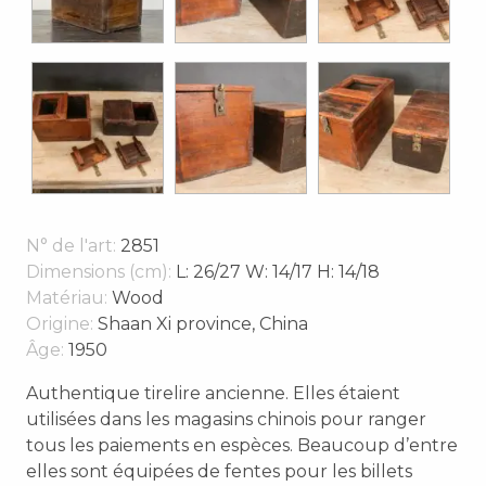
N° de l'art:
2851
Dimensions (cm):
L: 26/27 W: 14/17 H: 14/18
Matériau:
Wood
Origine:
Shaan Xi province, China
Âge:
1950
Authentique tirelire ancienne. Elles étaient
utilisées dans les magasins chinois pour ranger
tous les paiements en espèces. Beaucoup d’entre
elles sont équipées de fentes pour les billets