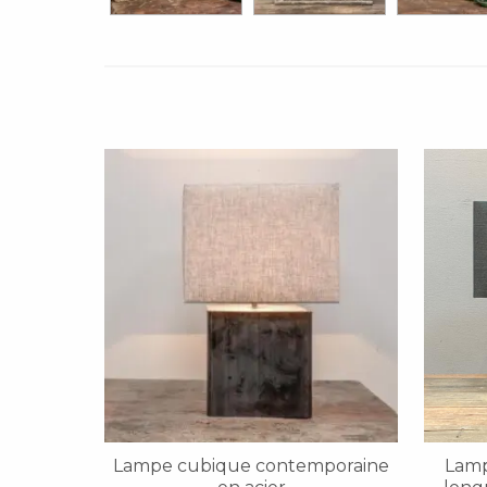
Lampe cubique contemporaine
Lamp