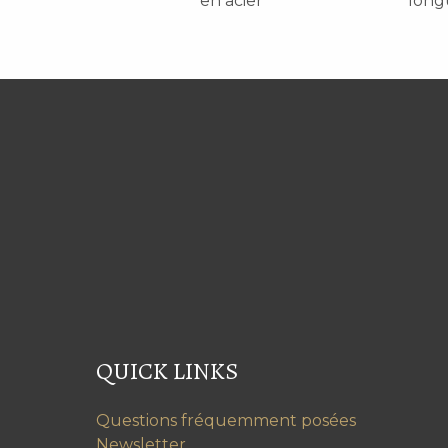
en acier
long
QUICK LINKS
Questions fréquemment posées
Newsletter