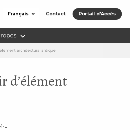
Français
Contact
Portail d’Accès
Propos
’élément architectural antique
ir d’élément
1-L