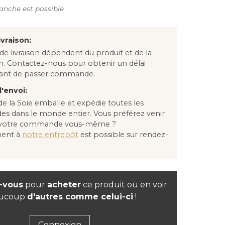
anche est possible
ivraison:
 de livraison dépendent du produit et de la
on. Contactez-nous pour obtenir un délai
avant de passer commande.
'envoi:
e la Soie emballe et expédie toutes les
 dans le monde entier. Vous préférez venir
 votre commande vous-même ?
ment à
notre entrepôt
est possible sur rendez-
-vous
pour
acheter
ce produit ou en voir
ucoup
d'autres comme celui-ci
!
Connexion