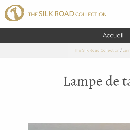
Accueil
The Silk Road Collection
/
Lam
Lampe de ta