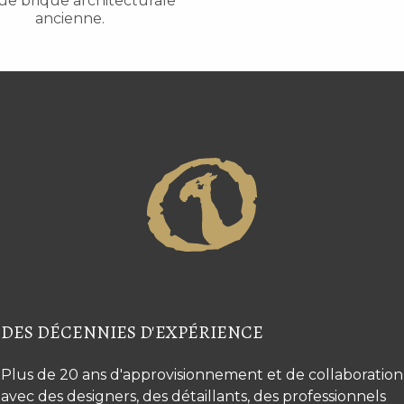
ue brique architecturale
ancienne.
DES DÉCENNIES D'EXPÉRIENCE
Plus de 20 ans d'approvisionnement et de collaboration
avec des designers, des détaillants, des professionnels