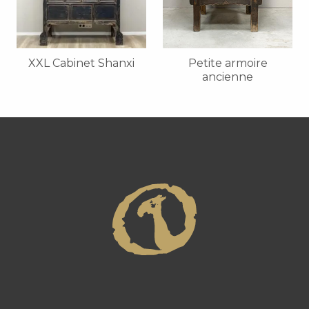
XXL Cabinet Shanxi
Petite armoire
ancienne