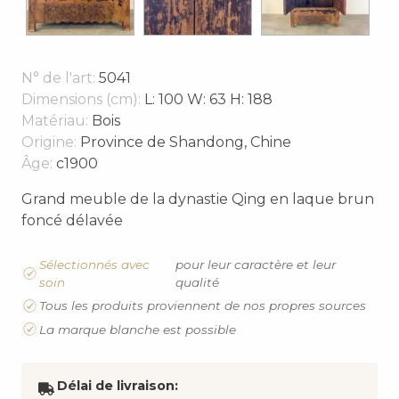
N° de l'art:
5041
Dimensions (cm):
L: 100 W: 63 H: 188
Matériau:
Bois
Origine:
Province de Shandong, Chine
Âge:
c1900
Grand meuble de la dynastie Qing en laque brun
foncé délavée
Sélectionnés avec
pour leur caractère et leur
soin
qualité
Tous les produits proviennent de nos propres sources
La marque blanche est possible
Délai de livraison: