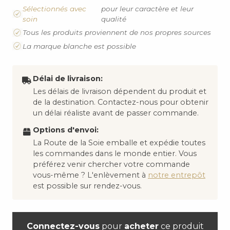
Sélectionnés avec
pour leur caractère et leur
soin
qualité
Tous les produits proviennent de nos propres sources
La marque blanche est possible
Délai de livraison:
Les délais de livraison dépendent du produit et
de la destination. Contactez-nous pour obtenir
un délai réaliste avant de passer commande.
Options d'envoi:
La Route de la Soie emballe et expédie toutes
les commandes dans le monde entier. Vous
préférez venir chercher votre commande
vous-même ? L'enlèvement à
notre entrepôt
est possible sur rendez-vous.
Connectez-vous
pour
acheter
ce produit