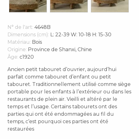
N° de l'art:
4648B
Dimensions (cm):
L: 22-39 W: 10-18 H: 15-30
Matériau:
Bois
Origine:
Province de Shanxi, Chine
Âge:
c1920
Ancien petit tabouret d’ouvrier, aujourd’hui
parfait comme tabouret d’enfant ou petit
tabouret. Traditionnellement utilisé comme siège
portable pour les enfants à l’extérieur ou dans les
restaurants de plein air. Vieilli et altéré par le
temps et l’usage. Certains tabourets ont des
parties qui ont été endommagées au fil du
temps, c’est pourquoi ces parties ont été
restaurées