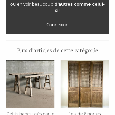
ou en voir beaucoup
d'autres comme celui-
ci
!
Connexion
Plus d'articles de cette catégorie
Petits bancs usés par le
Jeu de 6 portes