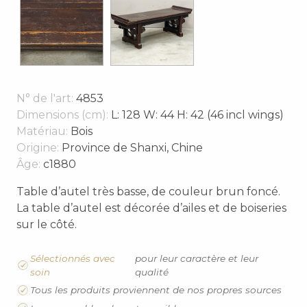
N° de l'art:
4853
Dimensions (cm):
L: 128 W: 44 H: 42 (46 incl wings)
Matériau:
Bois
Origine:
Province de Shanxi, Chine
Âge:
c1880
Table d’autel très basse, de couleur brun foncé.
La table d’autel est décorée d’ailes et de boiseries
sur le côté.
Sélectionnés avec
pour leur caractère et leur
soin
qualité
Tous les produits proviennent de nos propres sources