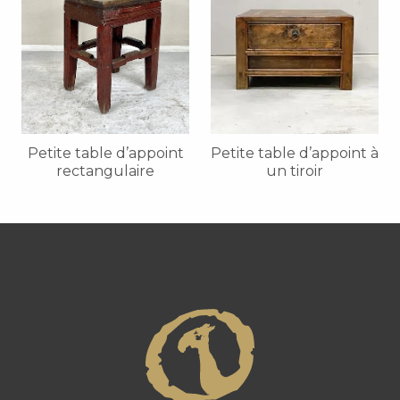
Petite table d’appoint
Petite table d’appoint à
rectangulaire
un tiroir