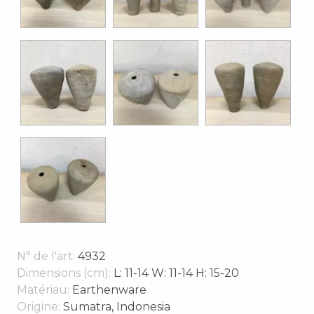
N° de l'art:
4932
Dimensions (cm):
L: 11-14 W: 11-14 H: 15-20
Matériau:
Earthenware
Origine:
Sumatra, Indonesia