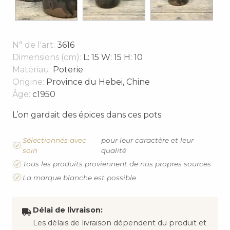
N° de l'art:
3616
Dimensions (cm):
L: 15 W: 15 H: 10
Matériau:
Poterie
Origine:
Province du Hebei, Chine
Âge:
c1950
L’on gardait des épices dans ces pots.
Sélectionnés avec
pour leur caractère et leur
soin
qualité
Tous les produits proviennent de nos propres sources
La marque blanche est possible
Délai de livraison:
Les délais de livraison dépendent du produit et