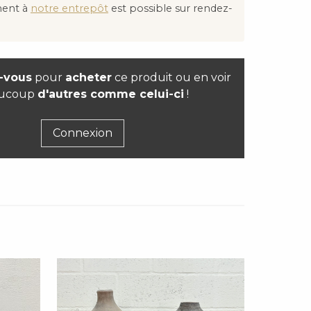
ment à
notre entrepôt
est possible sur rendez-
-vous
pour
acheter
ce produit ou en voir
ucoup
d'autres comme celui-ci
!
Connexion