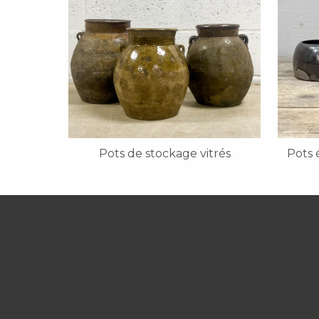
Pots de stockage vitrés
Pots 