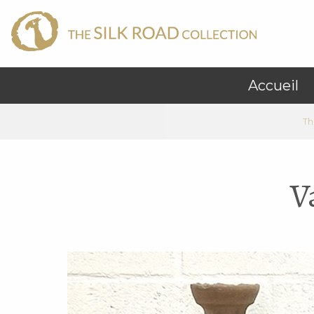
Accueil
Th
V