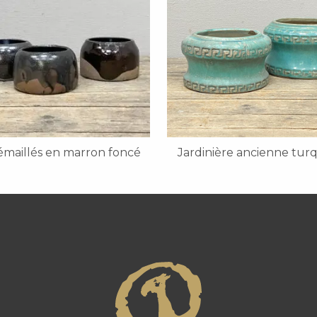
émaillés en marron foncé
Jardinière ancienne tur