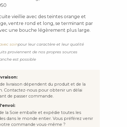
950
uite vieillie avec des teintes orange et
arge, ventre rond et long, se terminant par
vec une bouche légèrement plus large.
avec soin
pour leur caractère et leur qualité
uits proviennent de nos propres sources
anche est possible
ivraison:
 de livraison dépendent du produit et de la
on. Contactez-nous pour obtenir un délai
avant de passer commande.
'envoi:
e la Soie emballe et expédie toutes les
 dans le monde entier. Vous préférez venir
 votre commande vous-même ?