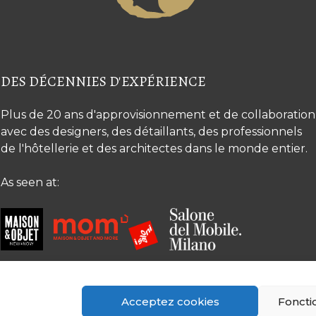
DES DÉCENNIES D'EXPÉRIENCE
Plus de 20 ans d'approvisionnement et de collaboration
avec des designers, des détaillants, des professionnels
de l'hôtellerie et des architectes dans le monde entier.
As seen at:
Acceptez cookies
Foncti
© Copyright 2026 The Silk Road Collection