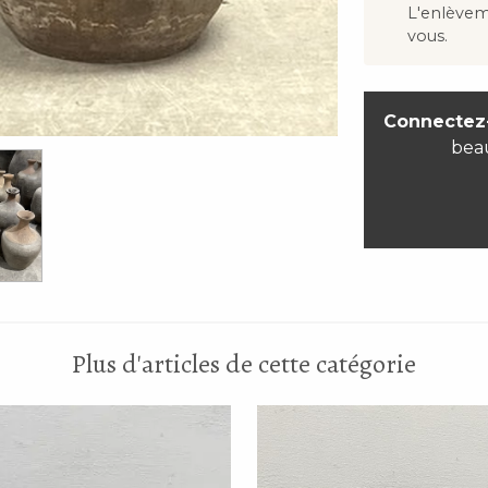
L'enlève
vous.
Connectez
bea
Plus d'articles de cette catégorie