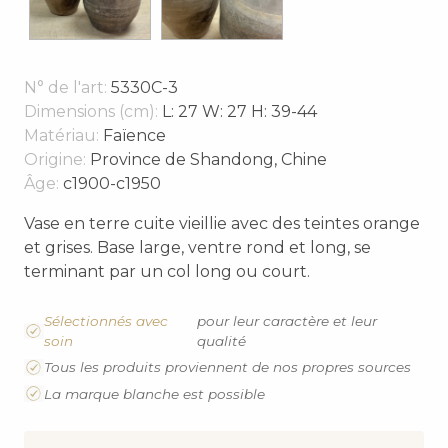
N° de l'art:
5330C-3
Dimensions (cm):
L: 27 W: 27 H: 39-44
Matériau:
Faïence
Origine:
Province de Shandong, Chine
Âge:
c1900-c1950
Vase en terre cuite vieillie avec des teintes orange
et grises. Base large, ventre rond et long, se
terminant par un col long ou court.
Sélectionnés avec
pour leur caractère et leur
soin
qualité
Tous les produits proviennent de nos propres sources
La marque blanche est possible