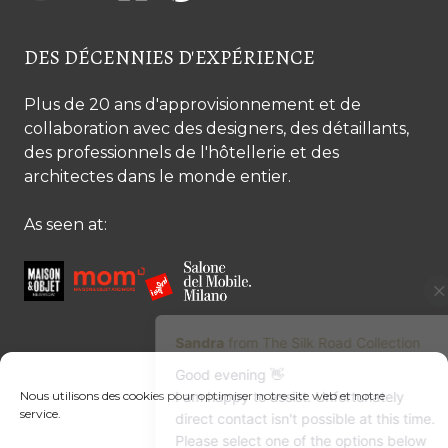
DES DÉCENNIES D'EXPÉRIENCE
Plus de 20 ans d'approvisionnement et de
collaboration avec des designers, des détaillants,
des professionnels de l'hôtellerie et des
architectes dans le monde entier.
As seen at:
CONTACTEZ-NOUS
Nous utilisons des cookies pour optimiser notre site web et notre
service.
Contactez-nous