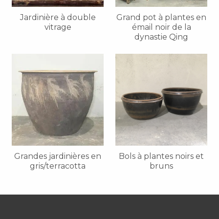
Jardinière à double
Grand pot à plantes en
vitrage
émail noir de la
dynastie Qing
Grandes jardinières en
Bols à plantes noirs et
gris/terracotta
bruns