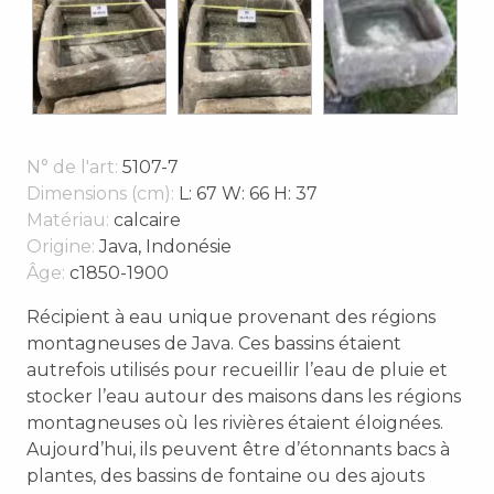
N° de l'art:
5107-7
Dimensions (cm):
L: 67 W: 66 H: 37
Matériau:
calcaire
Origine:
Java, Indonésie
Âge:
c1850-1900
Récipient à eau unique provenant des régions
montagneuses de Java. Ces bassins étaient
autrefois utilisés pour recueillir l’eau de pluie et
stocker l’eau autour des maisons dans les régions
montagneuses où les rivières étaient éloignées.
Aujourd’hui, ils peuvent être d’étonnants bacs à
plantes, des bassins de fontaine ou des ajouts