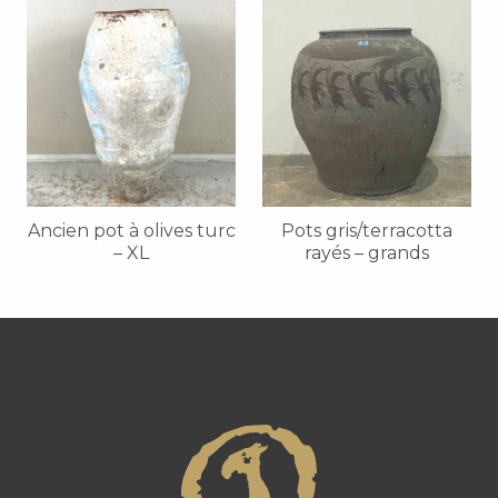
Ancien pot à olives turc
Pots gris/terracotta
– XL
rayés – grands