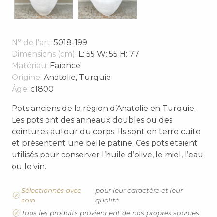
N° de l'art:
5018-199
Dimensions (cm):
L: 55 W: 55 H: 77
Matériau:
Faïence
Origine:
Anatolie, Turquie
Âge:
c1800
Pots anciens de la région d’Anatolie en Turquie.
Les pots ont des anneaux doubles ou des
ceintures autour du corps. Ils sont en terre cuite
et présentent une belle patine. Ces pots étaient
utilisés pour conserver l’huile d’olive, le miel, l’eau
ou le vin.
Sélectionnés avec
pour leur caractère et leur
soin
qualité
Tous les produits proviennent de nos propres sources