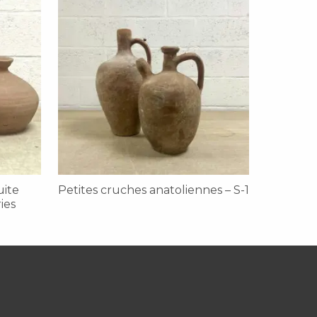
uite
Petites cruches anatoliennes – S-1
ies