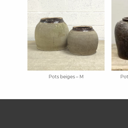
Pots beiges – M
Po