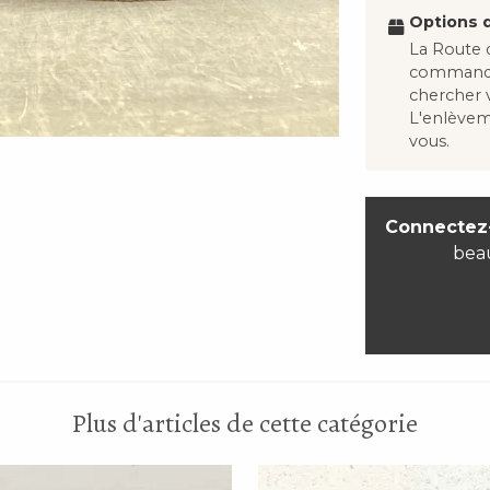
Options d
La Route d
commandes
chercher
L'enlève
vous.
Connectez
bea
Plus d'articles de cette catégorie