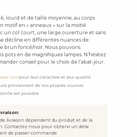
lé, lourd et de taille moyenne, au corps
n motif en « anneaux » sur la moitié
ec un col court, une large ouverture et sans
 se décline en différentes nuances de
de brun foncé/noir. Nous pouvons
es pots en de magnifiques lampes. N’hésitez
ander conseil pour le choix de l’abat-jour.
avec soin
pour leur caractère et leur qualité
uits proviennent de nos propres sources
anche est possible
ivraison:
 de livraison dépendent du produit et de la
on. Contactez-nous pour obtenir un délai
avant de passer commande.