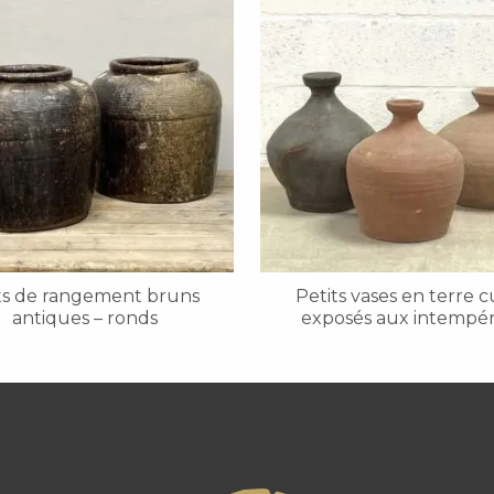
ts de rangement bruns
Petits vases en terre c
antiques – ronds
exposés aux intempér