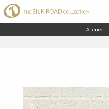
Accueil
T