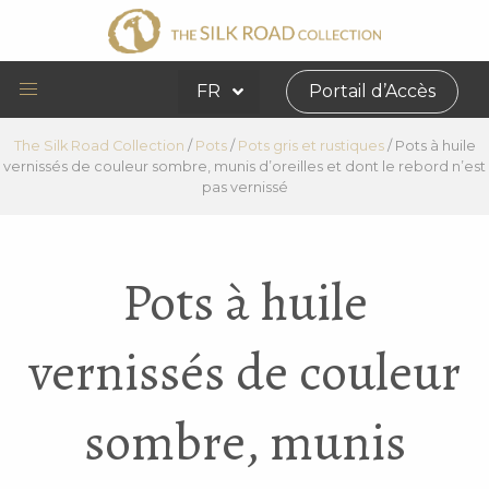
FR
Portail d’Accès
The Silk Road Collection
/
Pots
/
Pots gris et rustiques
/
Pots à huile
vernissés de couleur sombre, munis d’oreilles et dont le rebord n’est
pas vernissé
Pots à huile
vernissés de couleur
sombre, munis