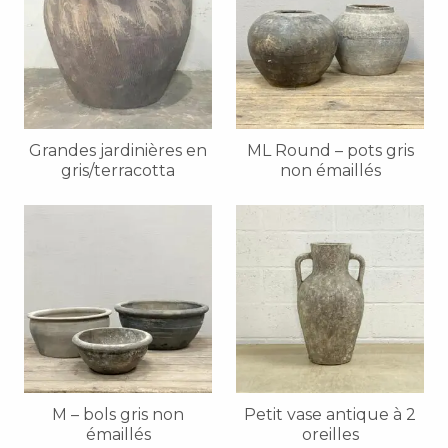
Grandes jardinières en
ML Round – pots gris
gris/terracotta
non émaillés
M – bols gris non
Petit vase antique à 2
émaillés
oreilles