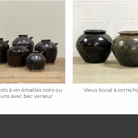
ts à vin émaillés noirs ou
Vieux bocal à cornich
uns avec bec verseur