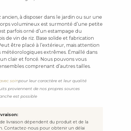
z ancien, à disposer dans le jardin ou sur une
 corps volumineux est surmonté d’une petite
est parfois orné d’un estampage du
is de vin de riz. Base solide et fabrication
Peut être placé à l’extérieur, mais attention
s météorologiques extrêmes. Émaillé dans
run clair et foncé. Nous pouvons vous
ensembles comprenant d’autres tailles.
avec soin
pour leur caractère et leur qualité
uits proviennent de nos propres sources
anche est possible
ivraison:
 de livraison dépendent du produit et de la
on. Contactez-nous pour obtenir un délai