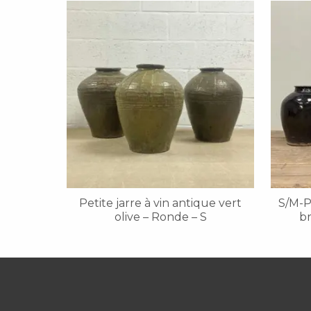
Petite jarre à vin antique vert
S/M-Po
olive – Ronde – S
br