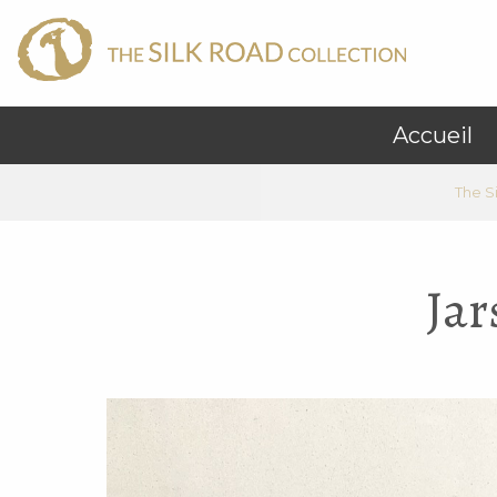
Accueil
The S
Jar