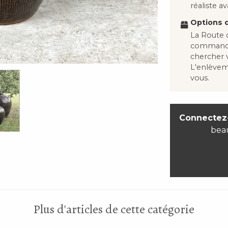
réaliste 
Options d
La Route d
commandes
chercher
L'enlève
vous.
Connectez
bea
Plus d'articles de cette catégorie