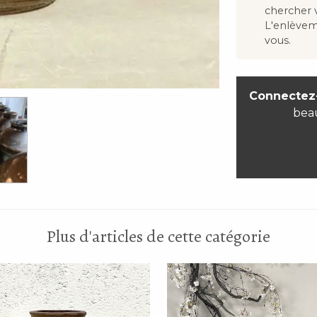
chercher
L'enlève
vous.
Connectez
bea
Plus d'articles de cette catégorie