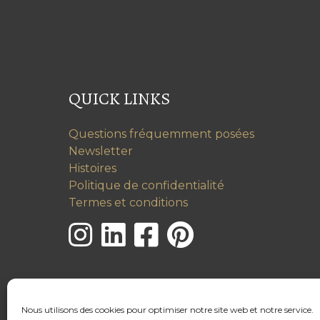
QUICK LINKS
Questions fréquemment posées
Newsletter
Histoires
Politique de confidentialité
Termes et conditions
Nous utilisons des cookies pour optimiser notre site web et notre service.