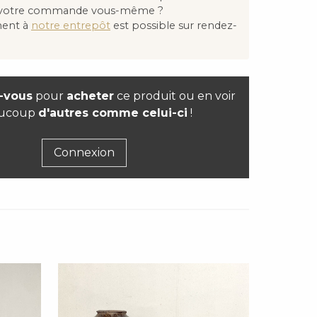
 votre commande vous-même ?
ment à
notre entrepôt
est possible sur rendez-
-vous
pour
acheter
ce produit ou en voir
ucoup
d'autres comme celui-ci
!
Connexion