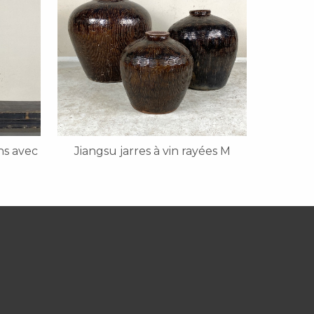
ns avec
Jiangsu jarres à vin rayées M