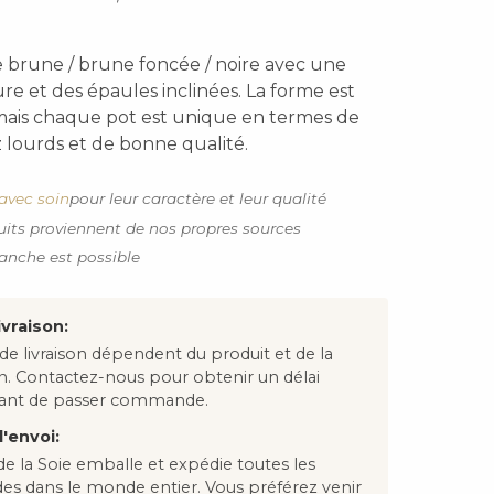
e brune / brune foncée / noire avec une
re et des épaules inclinées. La forme est
, mais chaque pot est unique en termes de
 lourds et de bonne qualité.
avec soin
pour leur caractère et leur qualité
uits proviennent de nos propres sources
anche est possible
ivraison:
 de livraison dépendent du produit et de la
on. Contactez-nous pour obtenir un délai
avant de passer commande.
'envoi:
e la Soie emballe et expédie toutes les
 dans le monde entier. Vous préférez venir