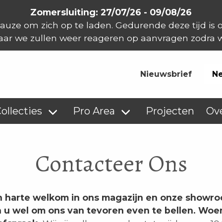
Zomersluiting: 27/07/26 - 09/08/26
auze om zich op te laden. Gedurende deze tijd is
aar we zullen weer reageren op aanvragen zodra w
Nieuwsbrief
Ne
ollecties
Pro Area
Projecten
Ov
Contacteer Ons
n harte welkom in ons magazijn en onze showr
 u wel om ons van tevoren even te bellen. Wo