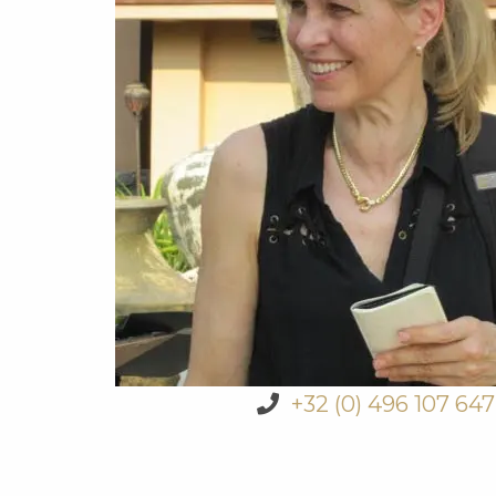
+32 (0) 496 107 647