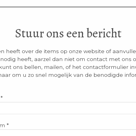
Stuur ons een bericht
en heeft over de items op onze website of aanvull
 nodig heeft, aarzel dan niet om contact met ons o
unt ons bellen, mailen, of het contactformulier in
naar om u zo snel mogelijk van de benodigde info
*
m *