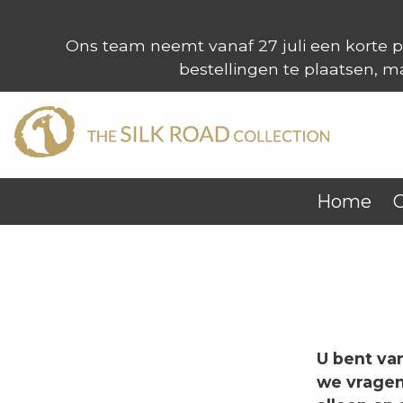
Ons team neemt vanaf 27 juli een korte p
bestellingen te plaatsen, m
Home
C
U bent va
we vragen