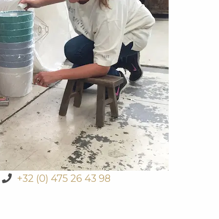
+32 (0) 475 26 43 98