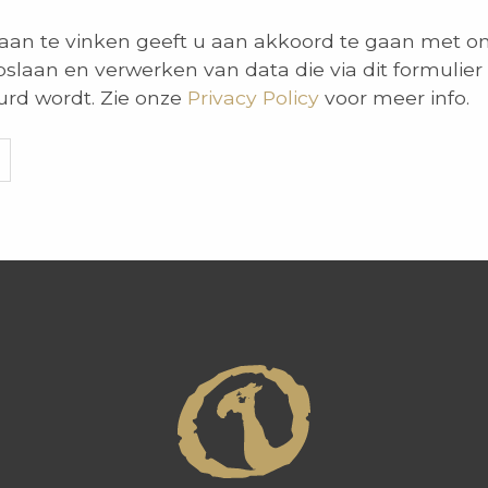
 aan te vinken geeft u aan akkoord te gaan met on
slaan en verwerken van data die via dit formulier
rd wordt. Zie onze
Privacy Policy
voor meer info.