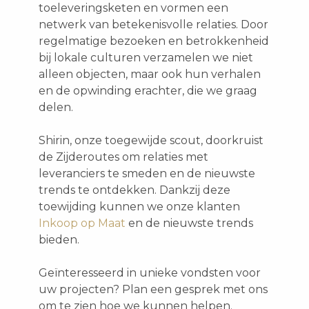
toeleveringsketen en vormen een
netwerk van betekenisvolle relaties. Door
regelmatige bezoeken en betrokkenheid
bij lokale culturen verzamelen we niet
alleen objecten, maar ook hun verhalen
en de opwinding erachter, die we graag
delen.
Shirin, onze toegewijde scout, doorkruist
de Zijderoutes om relaties met
leveranciers te smeden en de nieuwste
trends te ontdekken. Dankzij deze
toewijding kunnen we onze klanten
Inkoop op Maat
en de nieuwste trends
bieden.
Geïnteresseerd in unieke vondsten voor
uw projecten? Plan een gesprek met ons
om te zien hoe we kunnen helpen.