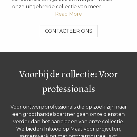
onze uitgebreide collectie van meer ...
Read More
CONTACTEER ONS
Voorbij de collectie: Voor
professionals
Voor ontwerpprofessionals die op zoek zijn naar
een groothandelspartner gaan onze diensten
verder dan het aanbieden van onze collectie.
We bieden Inkoop op Maat voor projecten,
samenwerking met ontwerpbureaus of