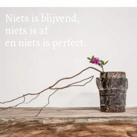
Niets is blijvend,
niets is af
en niets is perfect.