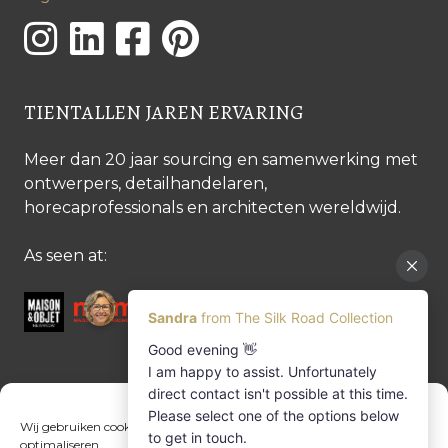
TIENTALLEN JAREN ERVARING
Meer dan 20 jaar sourcing en samenwerking met
ontwerpers, detailhandelaren,
horecaprofessionals en architecten wereldwijd.
As seen at:
CONTACTEER ONS
Wij gebruiken cookies om het gebruik van onze website en service te
optimaliseren.