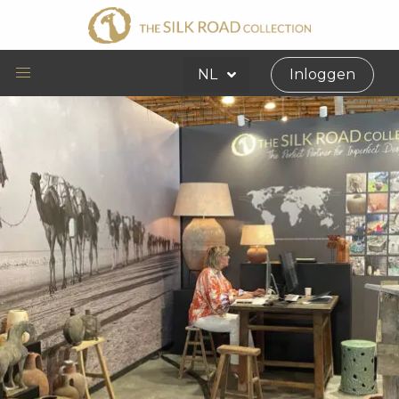
NL
Inloggen