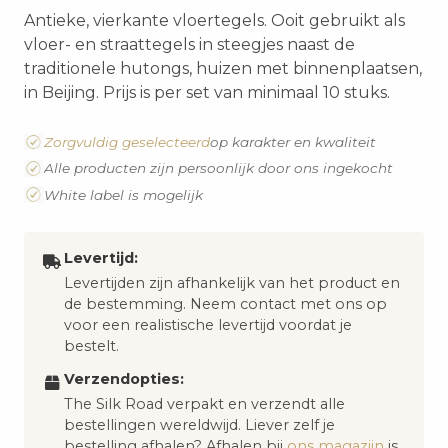
Antieke, vierkante vloertegels. Ooit gebruikt als
vloer- en straattegels in steegjes naast de
traditionele hutongs, huizen met binnenplaatsen,
in Beijing. Prijs is per set van minimaal 10 stuks.
Zorgvuldig geselecteerd
op karakter en kwaliteit
Alle producten zijn persoonlijk door ons ingekocht
White label is mogelijk
Levertijd:
Levertijden zijn afhankelijk van het product en
de bestemming. Neem contact met ons op
voor een realistische levertijd voordat je
bestelt.
Verzendopties:
The Silk Road verpakt en verzendt alle
bestellingen wereldwijd. Liever zelf je
bestelling afhalen? Afhalen bij
ons magazijn
is