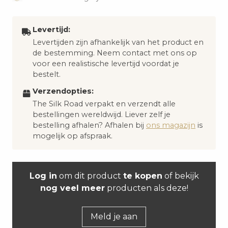
Levertijd:
Levertijden zijn afhankelijk van het product en
de bestemming. Neem contact met ons op
voor een realistische levertijd voordat je
bestelt.
Verzendopties:
The Silk Road verpakt en verzendt alle
bestellingen wereldwijd. Liever zelf je
bestelling afhalen? Afhalen bij
ons magazijn
is
mogelijk op afspraak.
Log in
om dit product
te kopen
of bekijk
nog veel meer
producten als deze!
Meld je aan