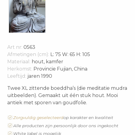
Art nr:
0563
Afmetingen (cm):
L: 75 W: 65 H: 105
Materiaal:
hout, kamfer
Herkomst:
Provincie Fujian, China
Leeftijd:
jaren 1990
Twee XL zittende boeddha’s (die meditatie mudra
uitbeelden). Gemaakt uit één stuk hout. Mooi
antiek met sporen van goudfolie.
Zorgvuldig geselecteerd
op karakter en kwaliteit
Alle producten zijn persoonlijk door ons ingekocht
White label is mogelijk