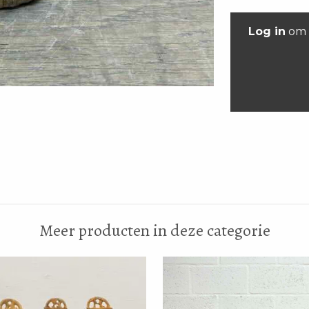
Log in
om 
Meer producten in deze categorie