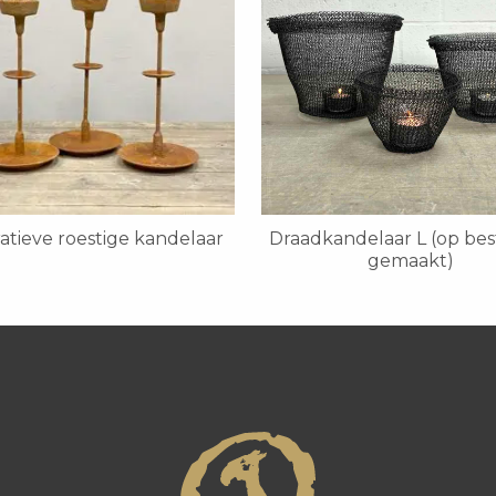
atieve roestige kandelaar
Draadkandelaar L (op bes
gemaakt)