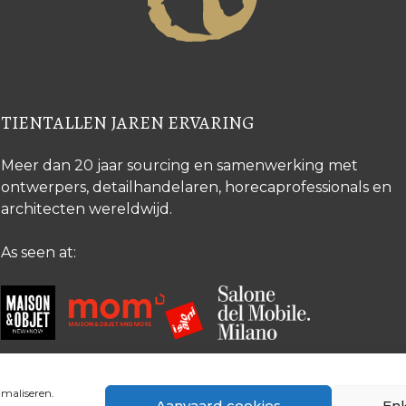
TIENTALLEN JAREN ERVARING
Meer dan 20 jaar sourcing en samenwerking met
ontwerpers, detailhandelaren, horecaprofessionals en
architecten wereldwijd.
As seen at:
imaliseren.
Aanvaard cookies
Enk