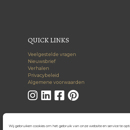
QUICK LINKS
Veelgestelde vragen
Nieuwsbrief
Verhalen
Privacybeleid
Algemene voorwaarden
Wij gebruiken cookies om het gebruik van onze website en service te opt