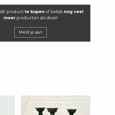
dit product
te kopen
of bekijk
nog veel
meer
producten als deze!
Meld je aan