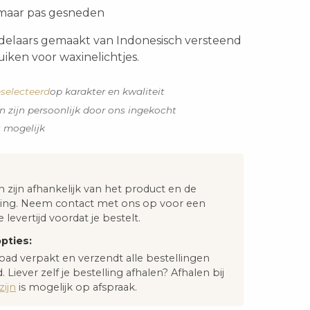
aar pas gesneden
delaars gemaakt van Indonesisch versteend
iken voor waxinelichtjes.
selecteerd
op karakter en kwaliteit
n zijn persoonlijk door ons ingekocht
s mogelijk
n zijn afhankelijk van het product en de
ng. Neem contact met ons op voor een
e levertijd voordat je bestelt.
pties:
oad verpakt en verzendt alle bestellingen
. Liever zelf je bestelling afhalen? Afhalen bij
ijn
is mogelijk op afspraak.