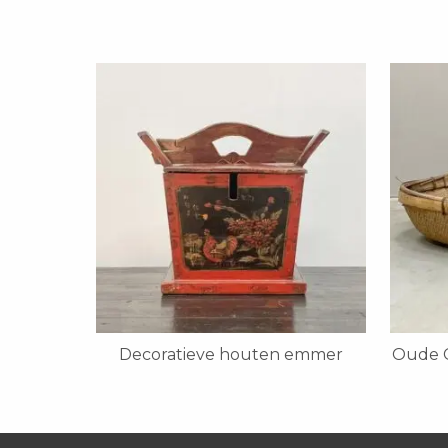
Decoratieve houten emmer
Oude C