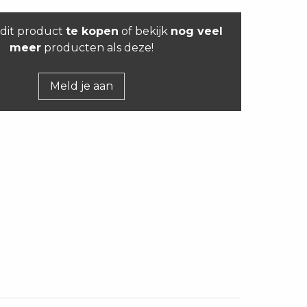
dit product
te kopen
of bekijk
nog veel
meer
producten als deze!
Meld je aan