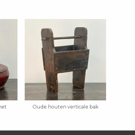
met
Oude houten verticale bak