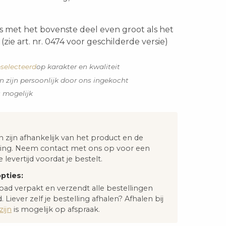
s met het bovenste deel even groot als het
(zie art. nr. 0474 voor geschilderde versie)
selecteerd
op karakter en kwaliteit
n zijn persoonlijk door ons ingekocht
s mogelijk
n zijn afhankelijk van het product en de
ng. Neem contact met ons op voor een
e levertijd voordat je bestelt.
pties:
oad verpakt en verzendt alle bestellingen
. Liever zelf je bestelling afhalen? Afhalen bij
ijn
is mogelijk op afspraak.