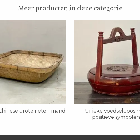
Meer producten in deze categorie
hinese grote rieten mand
Unieke voedseldoos 
positieve symbolen