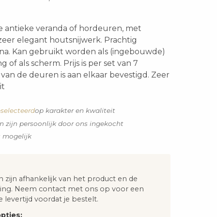
e antieke veranda of hordeuren, met
zeer elegant houtsnijwerk. Prachtig
na. Kan gebruikt worden als (ingebouwde)
 of als scherm. Prijs is per set van 7
van de deuren is aan elkaar bevestigd. Zeer
it
selecteerd
op karakter en kwaliteit
n zijn persoonlijk door ons ingekocht
s mogelijk
n zijn afhankelijk van het product en de
ng. Neem contact met ons op voor een
e levertijd voordat je bestelt.
pties: