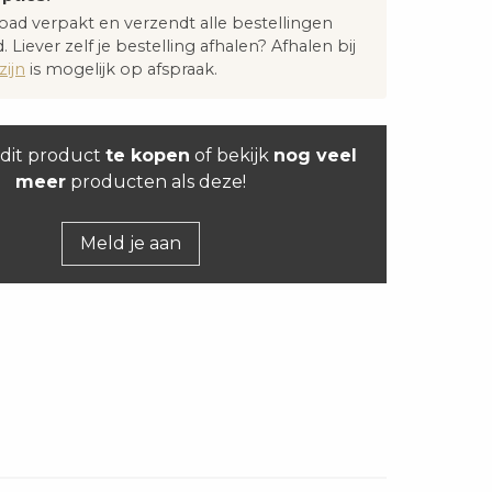
oad verpakt en verzendt alle bestellingen
. Liever zelf je bestelling afhalen? Afhalen bij
ijn
is mogelijk op afspraak.
dit product
te kopen
of bekijk
nog veel
meer
producten als deze!
Meld je aan