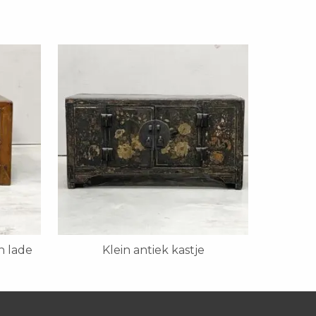
n lade
Klein antiek kastje