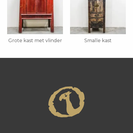
Grote kast met vlinder
Smalle kast