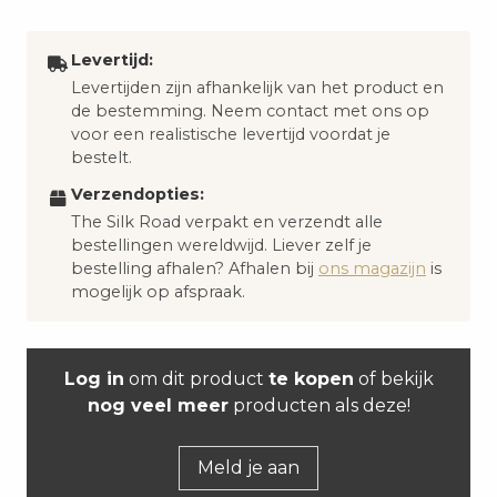
Levertijd:
Levertijden zijn afhankelijk van het product en
de bestemming. Neem contact met ons op
voor een realistische levertijd voordat je
bestelt.
Verzendopties:
The Silk Road verpakt en verzendt alle
bestellingen wereldwijd. Liever zelf je
bestelling afhalen? Afhalen bij
ons magazijn
is
mogelijk op afspraak.
Log in
om dit product
te kopen
of bekijk
nog veel meer
producten als deze!
Meld je aan