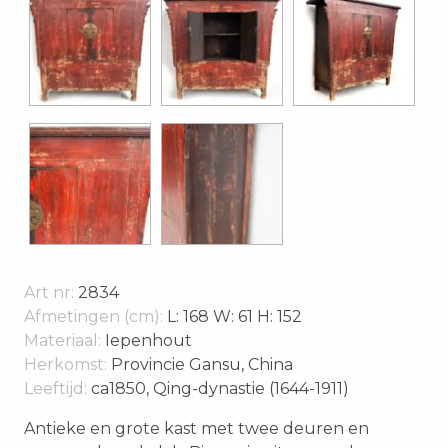
Art nr:
2834
Afmetingen (cm):
L: 168 W: 61 H: 152
Materiaal:
Iepenhout
Herkomst:
Provincie Gansu, China
Leeftijd:
ca1850, Qing-dynastie (1644-1911)
Antieke en grote kast met twee deuren en