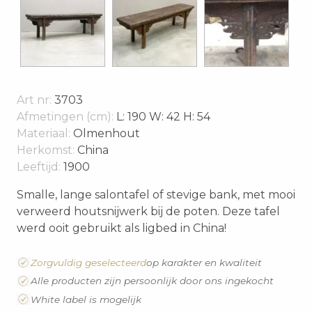
Art nr:
3703
Afmetingen (cm):
L: 190 W: 42 H: 54
Materiaal:
Olmenhout
Herkomst:
China
Leeftijd:
1900
Smalle, lange salontafel of stevige bank, met mooi
verweerd houtsnijwerk bij de poten. Deze tafel
werd ooit gebruikt als ligbed in China!
Zorgvuldig geselecteerd
op karakter en kwaliteit
Alle producten zijn persoonlijk door ons ingekocht
White label is mogelijk