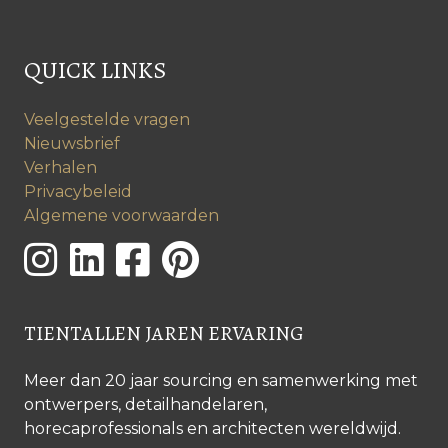
QUICK LINKS
Veelgestelde vragen
Nieuwsbrief
Verhalen
Privacybeleid
Algemene voorwaarden
TIENTALLEN JAREN ERVARING
Meer dan 20 jaar sourcing en samenwerking met
ontwerpers, detailhandelaren,
horecaprofessionals en architecten wereldwijd.