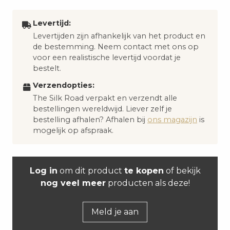
Levertijd:
Levertijden zijn afhankelijk van het product en
de bestemming. Neem contact met ons op
voor een realistische levertijd voordat je
bestelt.
Verzendopties:
The Silk Road verpakt en verzendt alle
bestellingen wereldwijd. Liever zelf je
bestelling afhalen? Afhalen bij
ons magazijn
is
mogelijk op afspraak.
Log in
om dit product
te kopen
of bekijk
nog veel meer
producten als deze!
Meld je aan