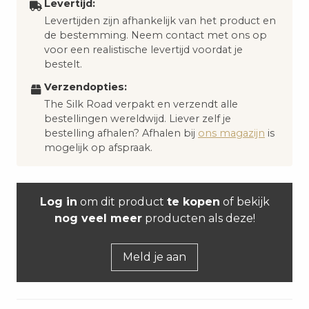
Levertijd:
Levertijden zijn afhankelijk van het product en
de bestemming. Neem contact met ons op
voor een realistische levertijd voordat je
bestelt.
Verzendopties:
The Silk Road verpakt en verzendt alle
bestellingen wereldwijd. Liever zelf je
bestelling afhalen? Afhalen bij
ons magazijn
is
mogelijk op afspraak.
Log in
om dit product
te kopen
of bekijk
nog veel meer
producten als deze!
Meld je aan