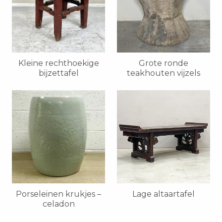
Kleine rechthoekige
Grote ronde
bijzettafel
teakhouten vijzels
Porseleinen krukjes –
Lage altaartafel
celadon