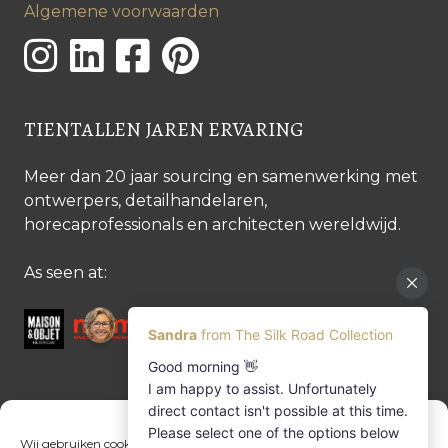
Algemene voorwaarden
TIENTALLEN JAREN ERVARING
Meer dan 20 jaar sourcing en samenwerking met
ontwerpers, detailhandelaren,
horecaprofessionals en architecten wereldwijd.
As seen at:
CONTACTEER ONS
Wij gebruiken cookies om het gebruik van onze website en service te