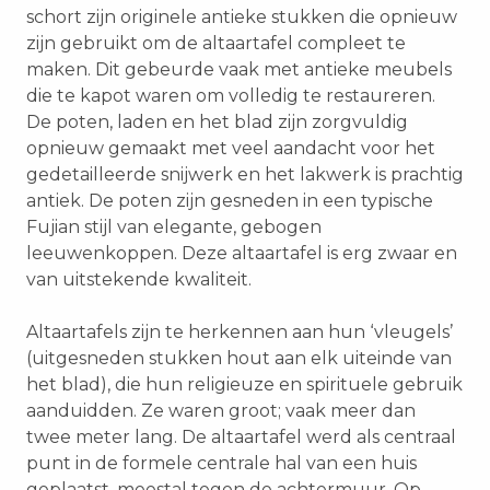
schort zijn originele antieke stukken die opnieuw
zijn gebruikt om de altaartafel compleet te
maken. Dit gebeurde vaak met antieke meubels
die te kapot waren om volledig te restaureren.
De poten, laden en het blad zijn zorgvuldig
opnieuw gemaakt met veel aandacht voor het
gedetailleerde snijwerk en het lakwerk is prachtig
antiek. De poten zijn gesneden in een typische
Fujian stijl van elegante, gebogen
leeuwenkoppen. Deze altaartafel is erg zwaar en
van uitstekende kwaliteit.
Altaartafels zijn te herkennen aan hun ‘vleugels’
(uitgesneden stukken hout aan elk uiteinde van
het blad), die hun religieuze en spirituele gebruik
aanduidden. Ze waren groot; vaak meer dan
twee meter lang. De altaartafel werd als centraal
punt in de formele centrale hal van een huis
geplaatst, meestal tegen de achtermuur. Op