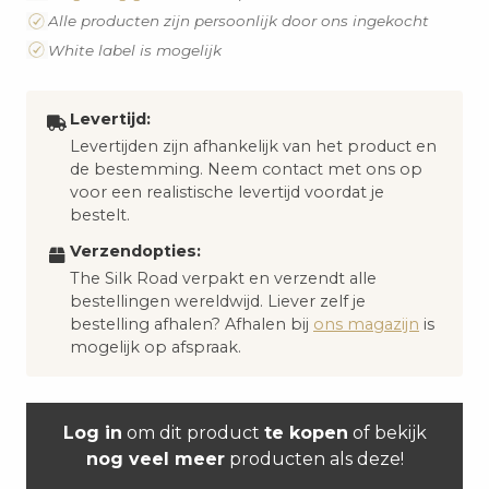
Alle producten zijn persoonlijk door ons ingekocht
White label is mogelijk
Levertijd:
Levertijden zijn afhankelijk van het product en
de bestemming. Neem contact met ons op
voor een realistische levertijd voordat je
bestelt.
Verzendopties:
The Silk Road verpakt en verzendt alle
bestellingen wereldwijd. Liever zelf je
bestelling afhalen? Afhalen bij
ons magazijn
is
mogelijk op afspraak.
Log in
om dit product
te kopen
of bekijk
nog veel meer
producten als deze!