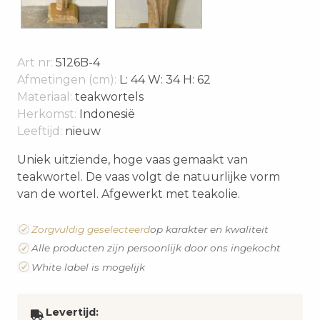
Art nr:
5126B-4
Afmetingen (cm):
L: 44 W: 34 H: 62
Materiaal:
teakwortels
Herkomst:
Indonesië
Leeftijd:
nieuw
Uniek uitziende, hoge vaas gemaakt van
teakwortel. De vaas volgt de natuurlijke vorm
van de wortel. Afgewerkt met teakolie.
Zorgvuldig geselecteerd
op karakter en kwaliteit
Alle producten zijn persoonlijk door ons ingekocht
White label is mogelijk
Levertijd: