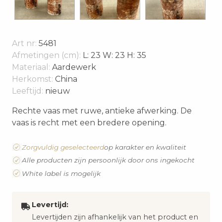
Art nr:
5481
Afmetingen (cm):
L: 23 W: 23 H: 35
Materiaal:
Aardewerk
Herkomst:
China
Leeftijd:
nieuw
Rechte vaas met ruwe, antieke afwerking. De
vaas is recht met een bredere opening.
Zorgvuldig geselecteerd
op karakter en kwaliteit
Alle producten zijn persoonlijk door ons ingekocht
White label is mogelijk
Levertijd:
Levertijden zijn afhankelijk van het product en