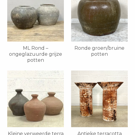
ML Rond –
Ronde groen/bruine
ongeglazuurde grijze
potten
potten
Kleine verweerde terra
Antieke terracotta