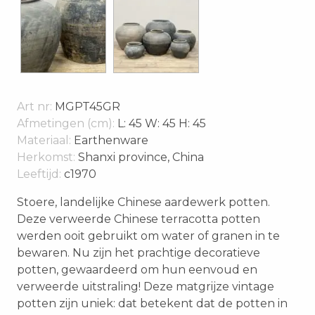
Art nr:
MGPT45GR
Afmetingen (cm):
L: 45 W: 45 H: 45
Materiaal:
Earthenware
Herkomst:
Shanxi province, China
Leeftijd:
c1970
Stoere, landelijke Chinese aardewerk potten.
Deze verweerde Chinese terracotta potten
werden ooit gebruikt om water of granen in te
bewaren. Nu zijn het prachtige decoratieve
potten, gewaardeerd om hun eenvoud en
verweerde uitstraling! Deze matgrijze vintage
potten zijn uniek: dat betekent dat de potten in