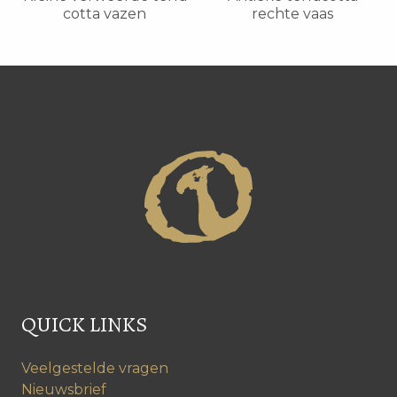
cotta vazen
rechte vaas
QUICK LINKS
Veelgestelde vragen
Nieuwsbrief