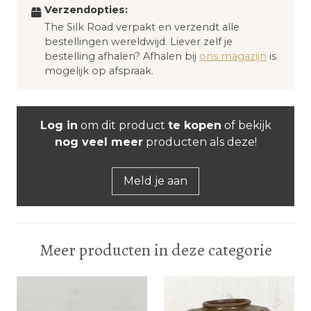
Verzendopties:
The Silk Road verpakt en verzendt alle
bestellingen wereldwijd. Liever zelf je
bestelling afhalen? Afhalen bij
ons magazijn
is
mogelijk op afspraak.
Log in
om dit product
te kopen
of bekijk
nog veel meer
producten als deze!
Meld je aan
Meer producten in deze categorie