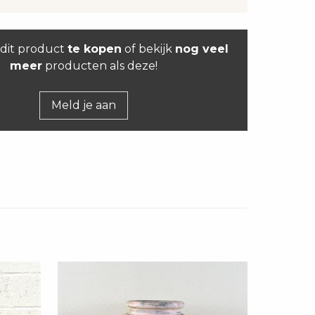
dit product
te kopen
of bekijk
nog veel
meer
producten als deze!
Meld je aan