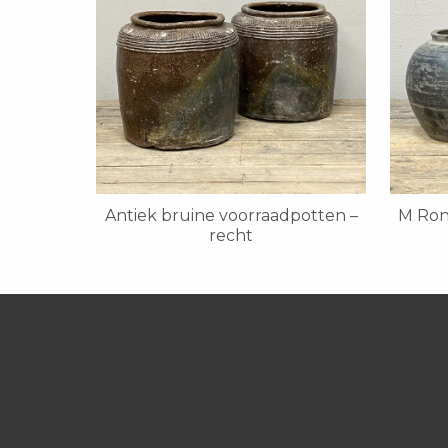
Antiek bruine voorraadpotten –
M Ron
recht