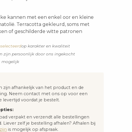
ieke kannen met een enkel oor en kleine
natolië. Terracotta gekleurd, soms met
ken of geschilderde witte patronen
selecteerd
op karakter en kwaliteit
n zijn persoonlijk door ons ingekocht
s mogelijk
n zijn afhankelijk van het product en de
ng. Neem contact met ons op voor een
e levertijd voordat je bestelt.
pties:
oad verpakt en verzendt alle bestellingen
. Liever zelf je bestelling afhalen? Afhalen bij
ijn
is mogelijk op afspraak.