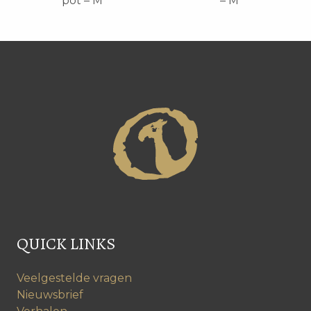
pot – M
– M
QUICK LINKS
Veelgestelde vragen
Nieuwsbrief