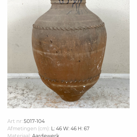
Art nr:
5017-104
Afmetingen (cm):
L: 46 W: 46 H: 67
Materiaal:
Aardewerk