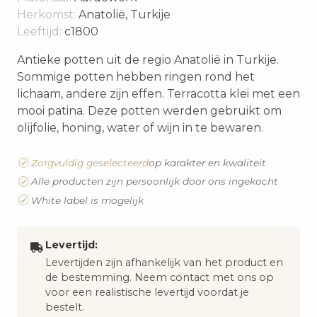
Herkomst:
Anatolië, Turkije
Leeftijd:
c1800
Antieke potten uit de regio Anatolië in Turkije.
Sommige potten hebben ringen rond het
lichaam, andere zijn effen. Terracotta klei met een
mooi patina. Deze potten werden gebruikt om
olijfolie, honing, water of wijn in te bewaren.
Zorgvuldig geselecteerd
op karakter en kwaliteit
Alle producten zijn persoonlijk door ons ingekocht
White label is mogelijk
Levertijd:
Levertijden zijn afhankelijk van het product en
de bestemming. Neem contact met ons op
voor een realistische levertijd voordat je
bestelt.