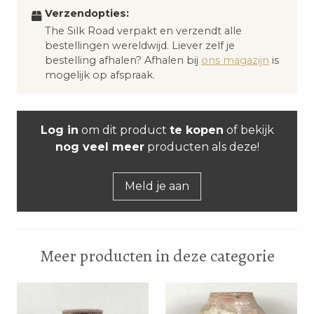
Verzendopties:
The Silk Road verpakt en verzendt alle
bestellingen wereldwijd. Liever zelf je
bestelling afhalen? Afhalen bij
ons magazijn
is
mogelijk op afspraak.
Log in
om dit product
te kopen
of bekijk
nog veel meer
producten als deze!
Meld je aan
Meer producten in deze categorie