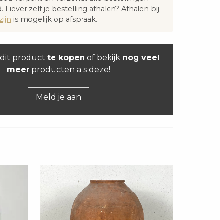
. Liever zelf je bestelling afhalen? Afhalen bij
ijn
is mogelijk op afspraak.
dit product
te kopen
of bekijk
nog veel
meer
producten als deze!
Meld je aan