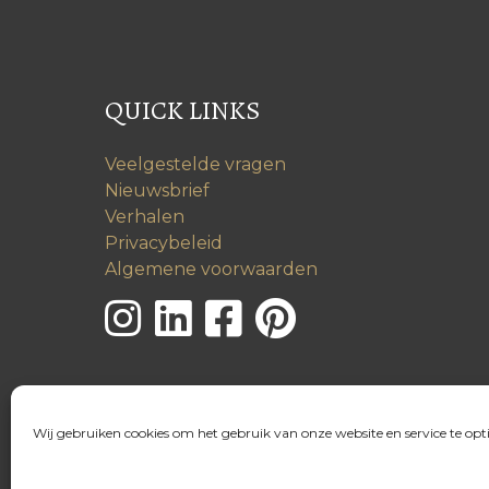
QUICK LINKS
Veelgestelde vragen
Nieuwsbrief
Verhalen
Privacybeleid
Algemene voorwaarden
Wij gebruiken cookies om het gebruik van onze website en service te opt