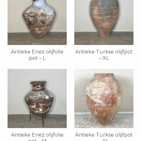
Antieke Enez olijfolie
Antieke Turkse olijfpot
pot – L
– XL
Antieke Enez olijfolie
Antieke Turkse olijfpot