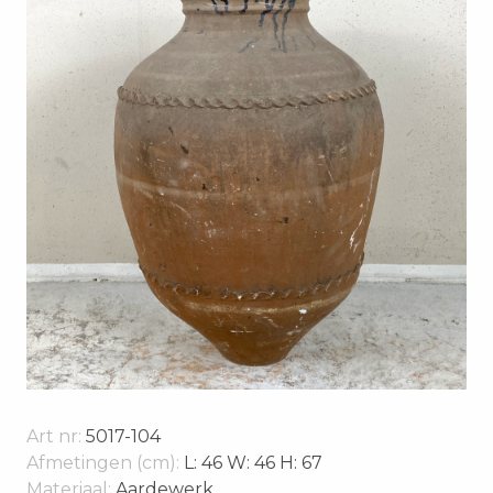
Art nr:
5017-104
Afmetingen (cm):
L: 46 W: 46 H: 67
Materiaal:
Aardewerk