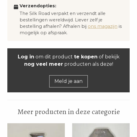
Verzendopties:
The Silk Road verpakt en verzendt alle
bestellingen wereldwijd. Liever zelf je
bestelling afhalen? Afhalen bij
ons magazijn
is
mogelijk op afspraak.
Log in
om dit product
te kopen
of bekijk
nog veel meer
producten als deze!
Meld je aan
Meer producten in deze categorie