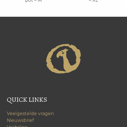
pot – M
– XL
QUICK LINKS
Veelgestelde vragen
Nieuwsbrief