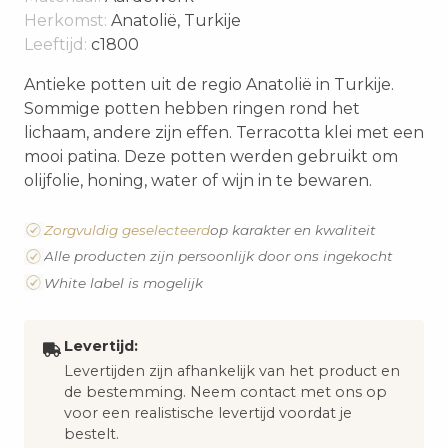
Herkomst:
Anatolië, Turkije
Leeftijd:
c1800
Antieke potten uit de regio Anatolië in Turkije.
Sommige potten hebben ringen rond het
lichaam, andere zijn effen. Terracotta klei met een
mooi patina. Deze potten werden gebruikt om
olijfolie, honing, water of wijn in te bewaren.
Zorgvuldig geselecteerd
op karakter en kwaliteit
Alle producten zijn persoonlijk door ons ingekocht
White label is mogelijk
Levertijd:
Levertijden zijn afhankelijk van het product en
de bestemming. Neem contact met ons op
voor een realistische levertijd voordat je
bestelt.