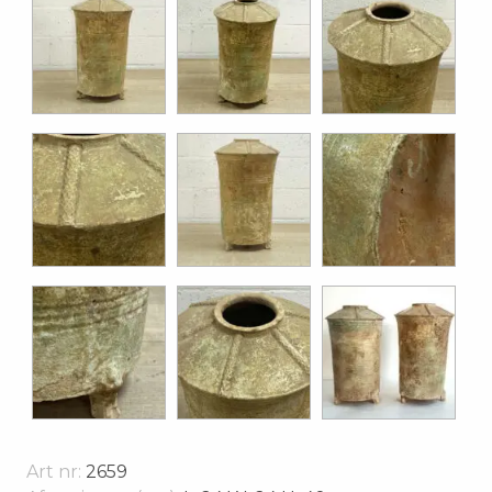
Art nr:
2659