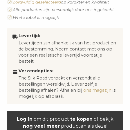
Zorgvuldig geselecteerd
op karakter en kwaliteit
Alle producten zijn persoonlijk door ons ingekocht
White label is mogelijk
Levertijd:
Levertijden zijn afhankelijk van het product en
de bestemming. Neem contact met ons op
voor een realistische levertijd voordat je
bestelt.
Verzendopties:
The Silk Road verpakt en verzendt alle
bestellingen wereldwijd. Liever zelf je
bestelling afhalen? Afhalen bij
ons magazijn
is
mogelijk op afspraak.
Log in
om dit product
te kopen
of bekijk
nog veel meer
producten als deze!