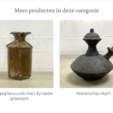
Meer producten in deze categorie
geglazuurde Han dynastie
Waterschip Atjeh
graanpot