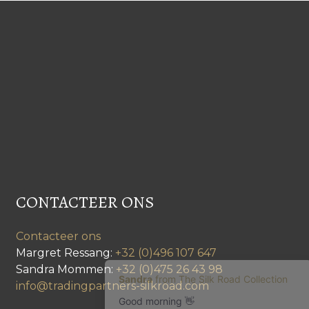
CONTACTEER ONS
Contacteer ons
Margret Ressang:
+32 (0)496 107 647
Sandra Mommen:
+32 (0)475 26 43 98
info@tradingpartners-silkroad.com