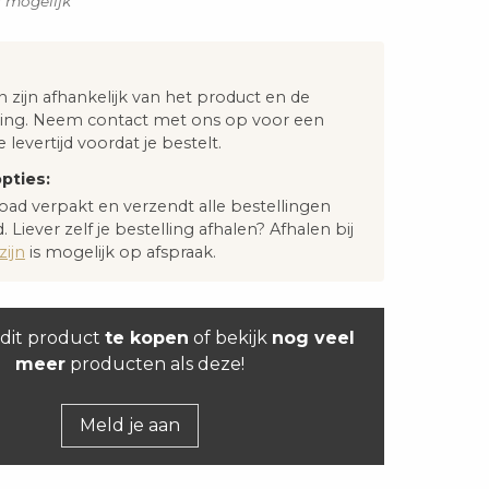
s mogelijk
n zijn afhankelijk van het product en de
ng. Neem contact met ons op voor een
e levertijd voordat je bestelt.
pties:
oad verpakt en verzendt alle bestellingen
. Liever zelf je bestelling afhalen? Afhalen bij
ijn
is mogelijk op afspraak.
dit product
te kopen
of bekijk
nog veel
meer
producten als deze!
Meld je aan